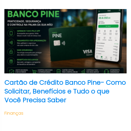
Cartão de Crédito Banco Pine- Como
Solicitar, Benefícios e Tudo o que
Você Precisa Saber
Finanças