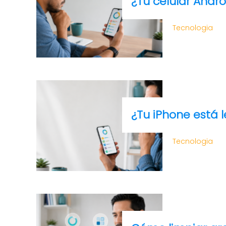
¿Tu celular Andro
Tecnologia
¿Tu iPhone está 
Tecnologia