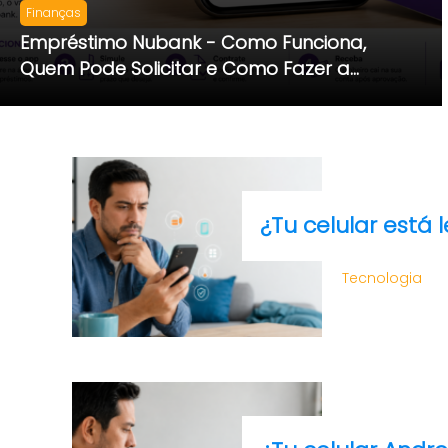
Finanças
Empréstimo Nubank - Como Funciona,
Quem Pode Solicitar e Como Fazer a
Contratação
¿Tu celular está 
Tecnologia