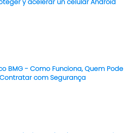
oteger y acelerar un celular Android
co BMG - Como Funciona, Quem Pode
o Contratar com Segurança