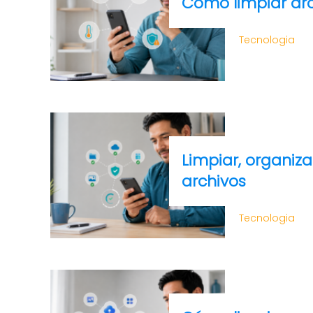
Cómo limpiar arc
Tecnologia
Limpiar, organiza
archivos
Tecnologia