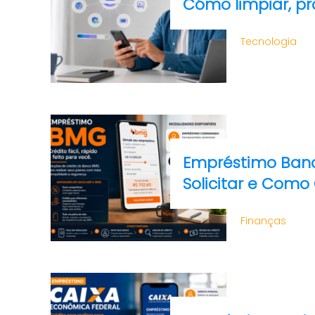
Cómo limpiar, pr
Tecnologia
Empréstimo Ban
Solicitar e Com
Finanças