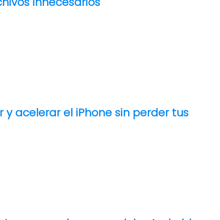
hivos innecesarios
r y acelerar el iPhone sin perder tus