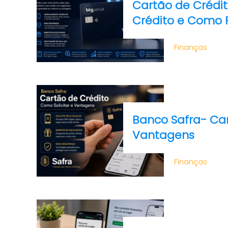
Cartão de Crédit
Crédito e Como 
Finanças
Banco Safra- Car
Vantagens
Finanças