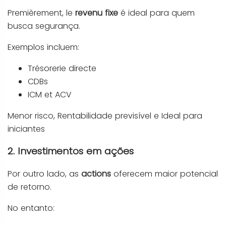
Premièrement, le
revenu fixe
é ideal para quem
busca segurança.
Exemplos incluem:
Trésorerie directe
CDBs
ICM et ACV
Menor risco, Rentabilidade previsível e Ideal para
iniciantes
2. Investimentos em ações
Por outro lado, as
actions
oferecem maior potencial
de retorno.
No entanto: