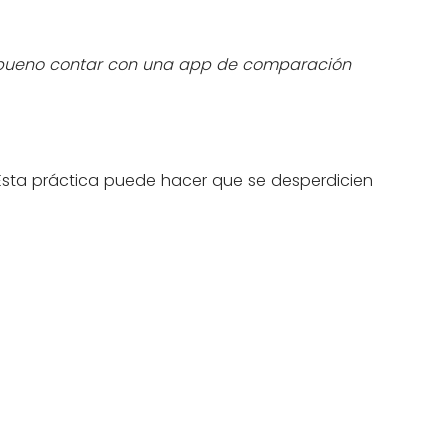
es bueno contar con una app de comparación
sta práctica puede hacer que se desperdicien