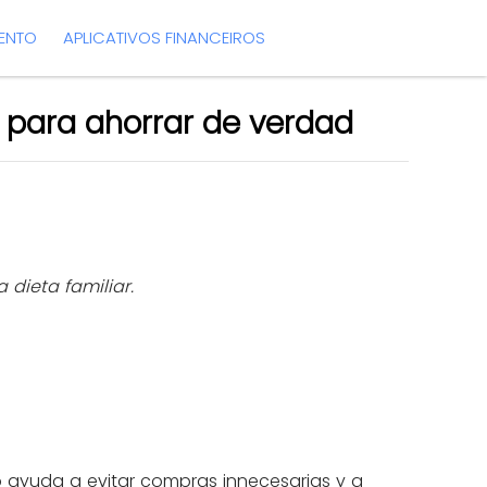
MENTO
APLICATIVOS FINANCEIROS
s para ahorrar de verdad
 dieta familiar.
to ayuda a evitar compras innecesarias y a