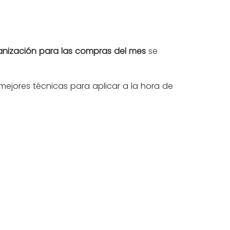
anización para las compras del mes
se
s mejores técnicas para aplicar a la hora de