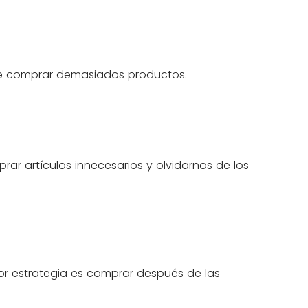
n de comprar demasiados productos.
prar artículos innecesarios y olvidarnos de los
r estrategia es comprar después de las