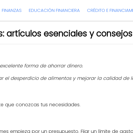
FINANZAS
EDUCACIÓN FINANCIERA
CRÉDITO E FINANCIA
: artículos esenciales y consejo
excelente forma de ahorrar dinero.
 el desperdicio de alimentos y mejorar la calidad de la
nte que conozcas tus necesidades.
 mes empieza por un presupuesto. Fijar un límite de gas