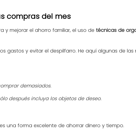
as compras del mes
ra y mejorar el ahorro familiar, el uso de
técnicas de org
los gastos y evitar el despilfarro. He aquí algunas de la
o comprar demasiados.
ólo después incluya los objetos de deseo.
 es una forma excelente de ahorrar dinero y tiempo.