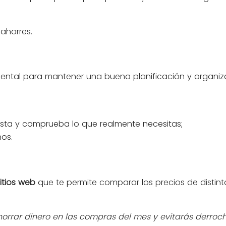
 ahorres.
tal para mantener una buena planificación y organizació
 lista y comprueba lo que realmente necesitas;
nos.
itios web
que te permite comparar los precios de disti
orrar dinero en las compras del mes y evitarás derrocha