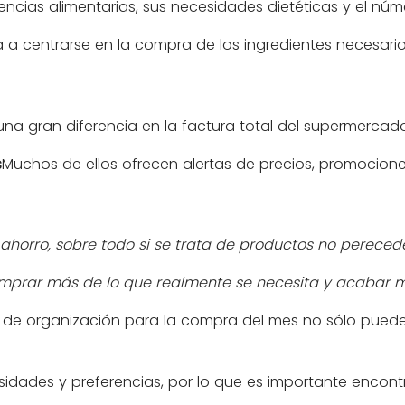
encias alimentarias, sus necesidades dietéticas y el n
 a centrarse en la compra de los ingredientes necesario
na gran diferencia en la factura total del supermercado
s
Muchos de ellos ofrecen alertas de precios, promocio
orro, sobre todo si se trata de productos no perecede
mprar más de lo que realmente se necesita y acabar 
 de organización para la compra del mes no sólo puede
idades y preferencias, por lo que es importante encontr