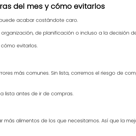
ras del mes y cómo evitarlos
s puede acabar costándote caro.
e organización, de planificación o incluso a la decisió
cómo evitarlos.
errores más comunes. Sin lista, corremos el riesgo de com
a lista antes de ir de compras.
ás alimentos de los que necesitamos. Así que la mejo