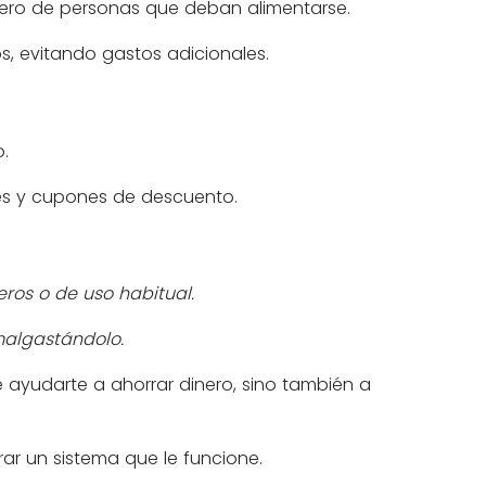
úmero de personas que deban alimentarse.
s, evitando gastos adicionales.
.
nes y cupones de descuento.
ros o de uso habitual.
malgastándolo.
 ayudarte a ahorrar dinero, sino también a
ar un sistema que le funcione.