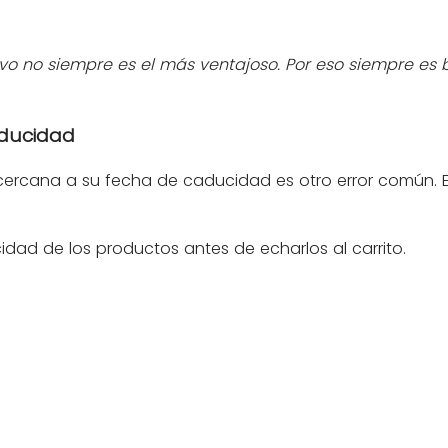
tivo no siempre es el más ventajoso. Por eso siempre 
aducidad
rcana a su fecha de caducidad es otro error común. E
ad de los productos antes de echarlos al carrito.